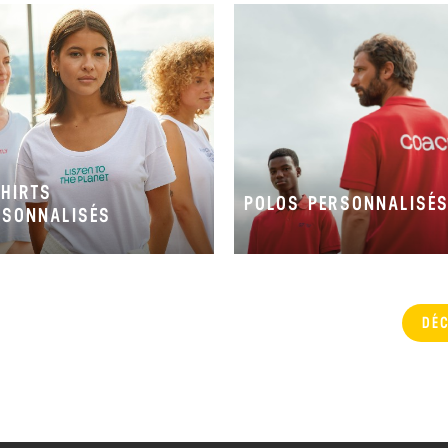
SHIRTS
POLOS PERSONNALISÉ
RSONNALISÉS
DÉ