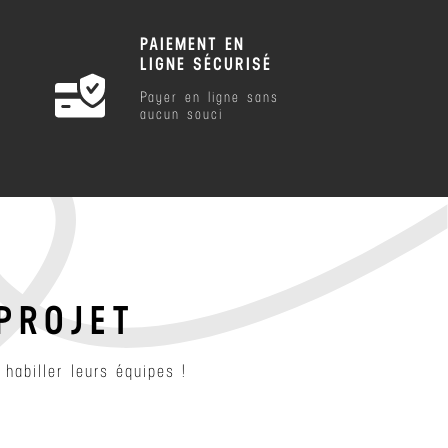
PAIEMENT EN
LIGNE SÉCURISÉ
Payer en ligne sans
aucun souci
PROJET
habiller leurs équipes !