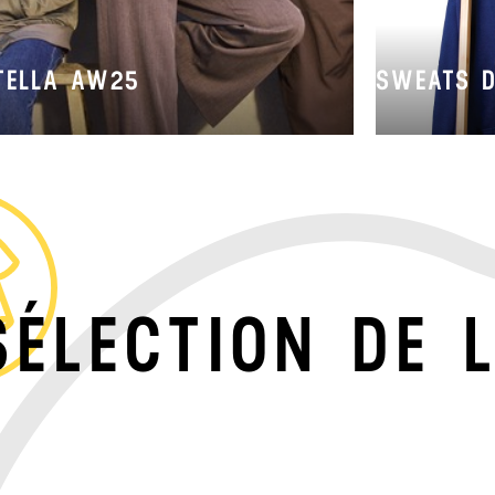
TELLA AW25
SWEATS 
SÉLECTION DE L