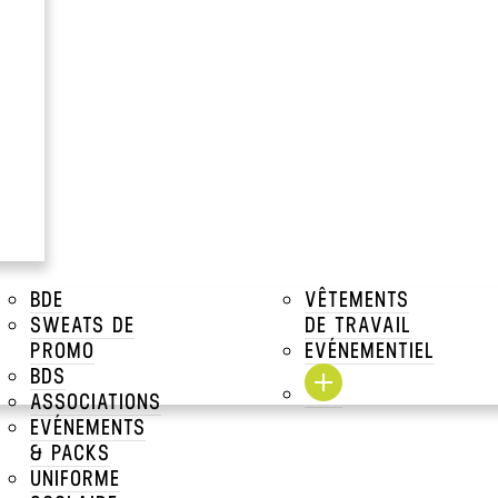
TEXTILE
OB
BDE
VÊTEMENTS
DECOU
SWEATS DE
DE TRAVAIL
PROMO
EVÉNEMENTIEL
BDS
ASSOCIATIONS
EVÉNEMENTS
& PACKS
UNIFORME