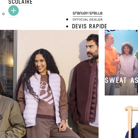
S
SCOLAIRE
DEVIS RAPIDE
SWEAT AS