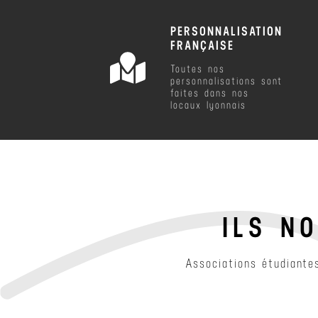
PERSONNALISATION
FRANÇAISE
Toutes nos
personnalisations sont
faites dans nos
locaux lyonnais
ILS N
Associations étudiantes