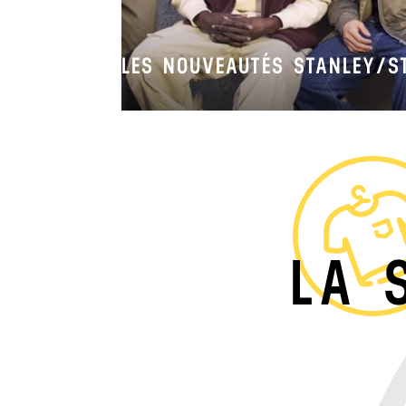
LES NOUVEAUTÉS STANLEY/S
LA 