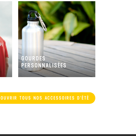
GOURDES
S
PERSONNALISÉES
COUVRIR TOUS NOS ACCESSOIRES D'ÉTÉ