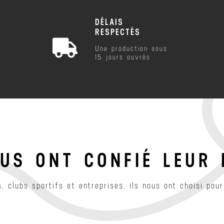
DÉLAIS
RESPECTÉS
Une production sous
15 jours ouvrés
OUS ONT CONFIÉ LEUR 
, clubs sportifs et entreprises, ils nous ont choisi pour 