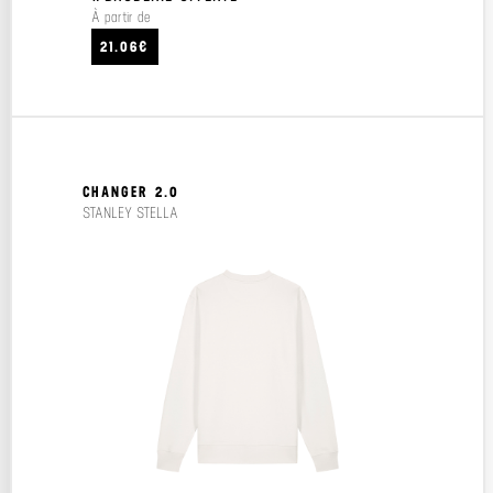
À partir de
21.06€
CHANGER 2.0
STANLEY STELLA