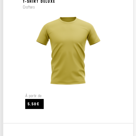
T-SHIRT DELUXE
Crafters
À partir de
5.50€