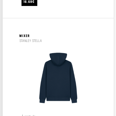
16.68€
MIXER
STANLEY STELLA