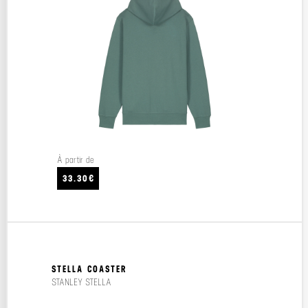
À partir de
33.30€
STELLA COASTER
STANLEY STELLA