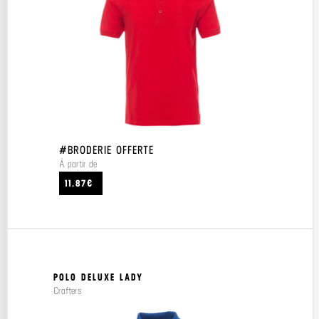
#BRODERIE OFFERTE
À partir de
11.87€
POLO DELUXE LADY
Crafters