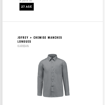
À partir de
27.45€
JOFREY > CHEMISE MANCHES
LONGUES
KARIBAN