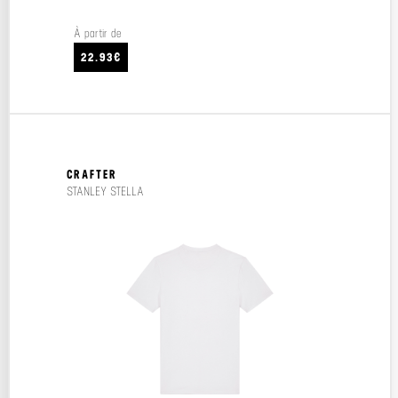
À partir de
22.93€
CRAFTER
STANLEY STELLA