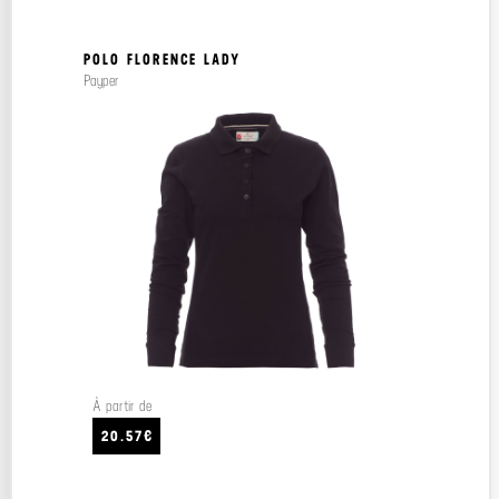
POLO FLORENCE LADY
Payper
À partir de
20.57€