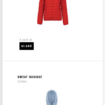
À partir de
41.40€
SWEAT BASIQUE
Crafters