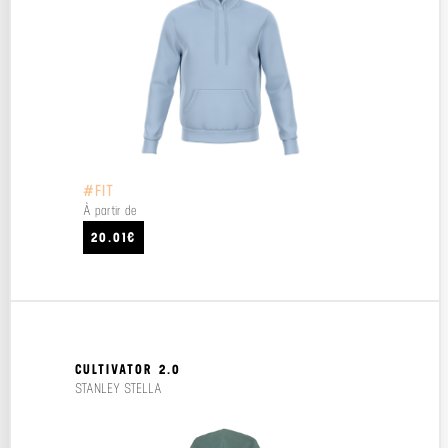
#FIT
À partir de
20.01€
CULTIVATOR 2.0
STANLEY STELLA