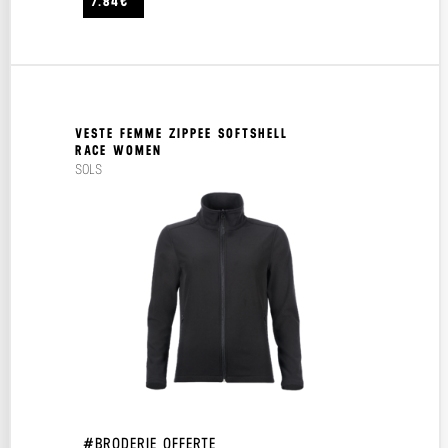
7.84€
VESTE FEMME ZIPPEE SOFTSHELL
RACE WOMEN
SOLS
#BRODERIE OFFERTE