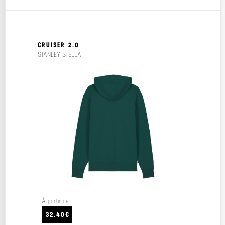
CRUISER 2.0
STANLEY STELLA
À partir de
32.40€