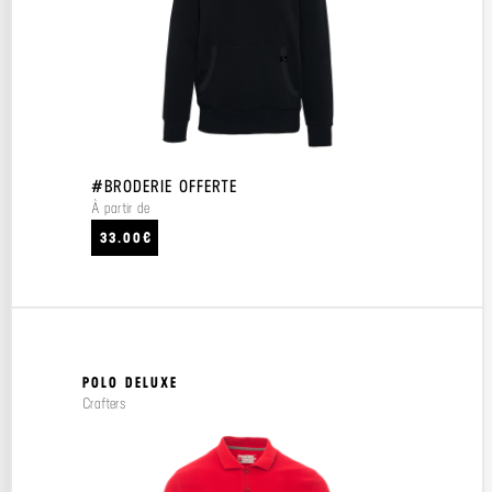
#BRODERIE OFFERTE
À partir de
33.00€
POLO DELUXE
Crafters