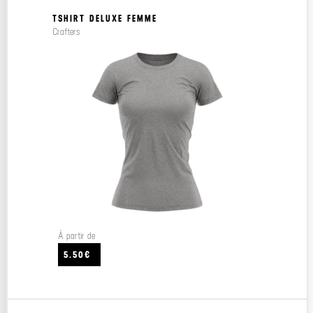
TSHIRT DELUXE FEMME
Crafters
À partir de
5.50€