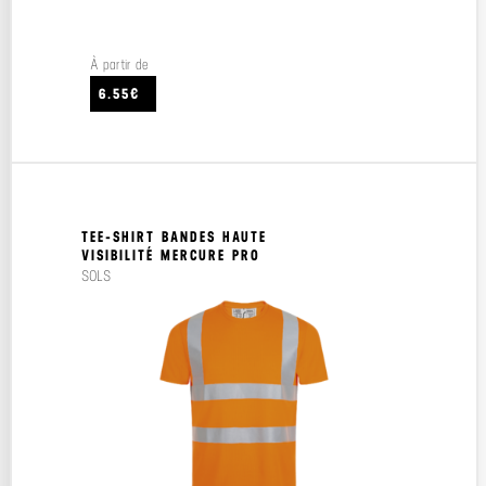
À partir de
6.55€
TEE-SHIRT BANDES HAUTE
VISIBILITÉ MERCURE PRO
SOLS