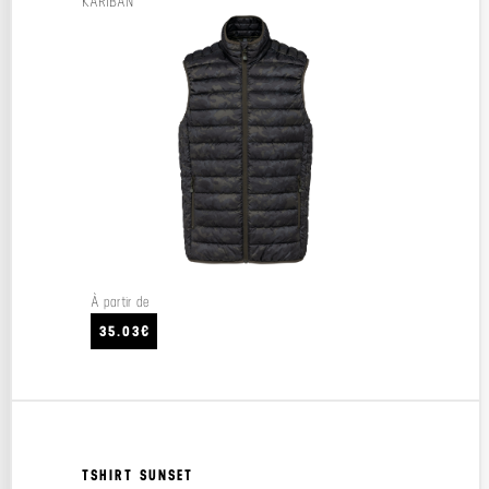
KARIBAN
À partir de
35.03€
TSHIRT SUNSET