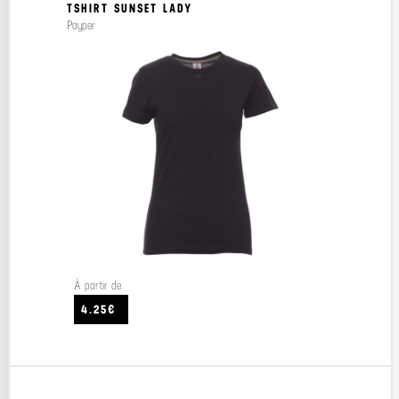
TSHIRT SUNSET LADY
Payper
À partir de
4.25€