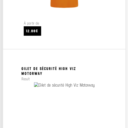
À partir de
12.88€
GILET DE SÉCURITÉ HIGH VIZ
MOTORWAY
Result