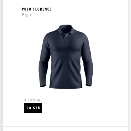
POLO FLORENCE
Payper
À partir de
20.57€