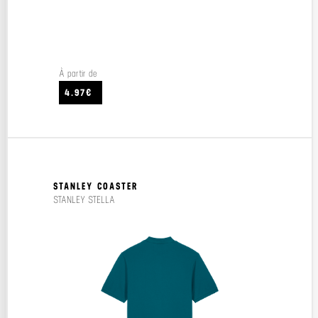
À partir de
4.97€
STANLEY COASTER
STANLEY STELLA