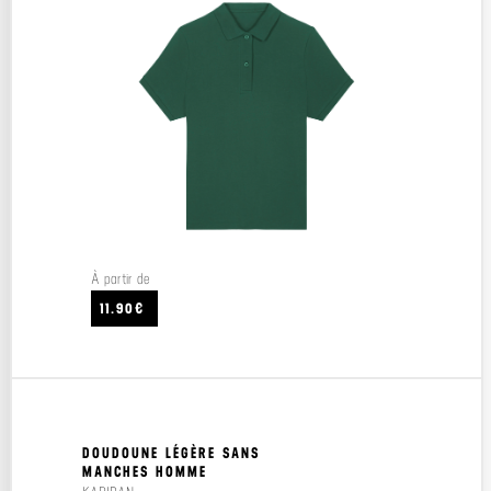
À partir de
11.90€
DOUDOUNE LÉGÈRE SANS
MANCHES HOMME