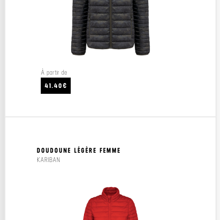
À partir de
41.40€
DOUDOUNE LÉGÈRE FEMME
KARIBAN