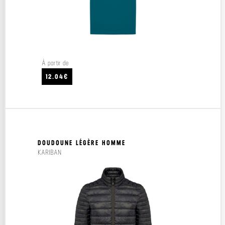
À partir de
12.04€
DOUDOUNE LÉGÈRE HOMME
KARIBAN