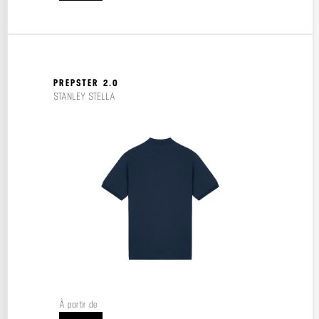
PREPSTER 2.0
STANLEY STELLA
À partir de