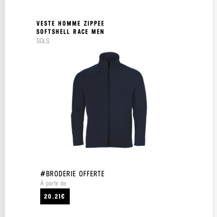
VESTE HOMME ZIPPEE
SOFTSHELL RACE MEN
SOLS
#BRODERIE OFFERTE
À partir de
20.21€