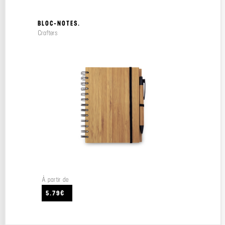
BLOC-NOTES.
Crafters
À partir de
5.79€