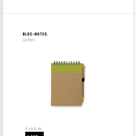
BLOC-NOTES.
Crafters
À partir de