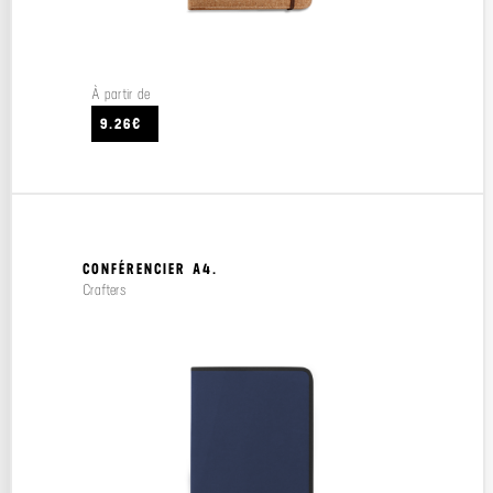
À partir de
9.26€
CONFÉRENCIER A4.
Crafters