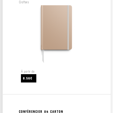
Crafters
À partir de
8.56€
CONFÉRENCIER A4 CARTON