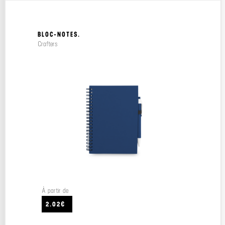
BLOC-NOTES.
Crafters
À partir de
2.02€