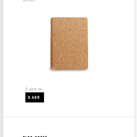
À partir de
3.40€