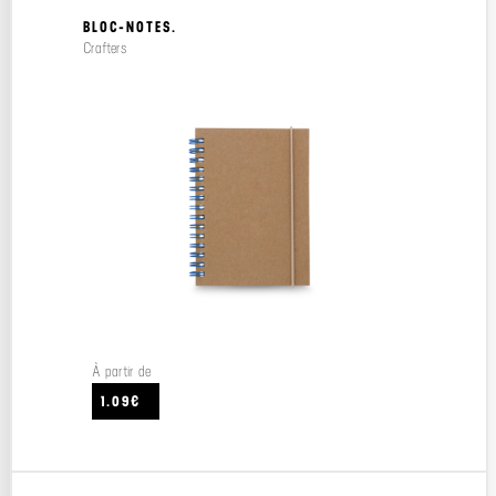
BLOC-NOTES.
Crafters
À partir de
1.09€