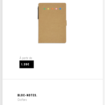
À partir de
1.39€
BLOC-NOTES.
Crafters