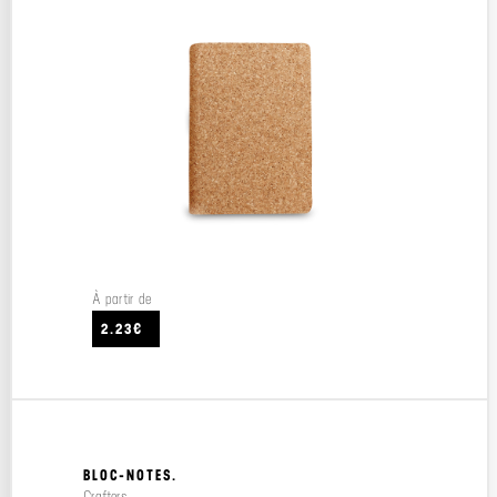
À partir de
2.23€
BLOC-NOTES.
Crafters