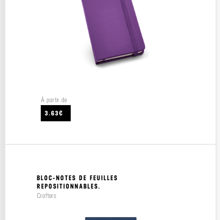
À partir de
3.63€
BLOC-NOTES DE FEUILLES
REPOSITIONNABLES.
Crafters