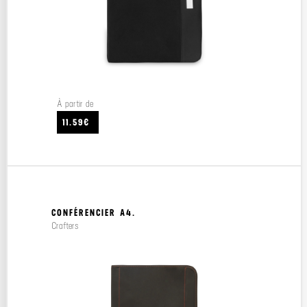
À partir de
11.59€
CONFÉRENCIER A4.
Crafters