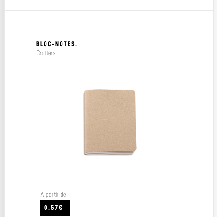
BLOC-NOTES.
Crafters
À partir de
0.57€