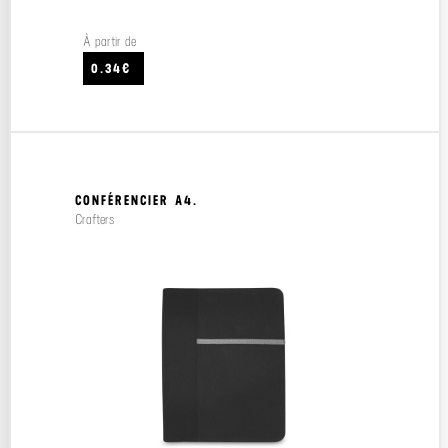
À partir de
0.34€
CONFÉRENCIER A4.
Crafters