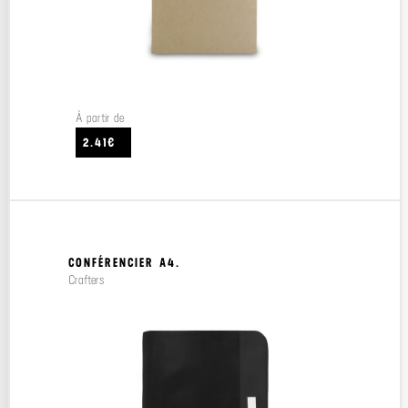
À partir de
2.41€
CONFÉRENCIER A4.
Crafters