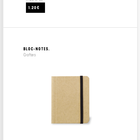
1.20€
BLOC-NOTES.
Crafters