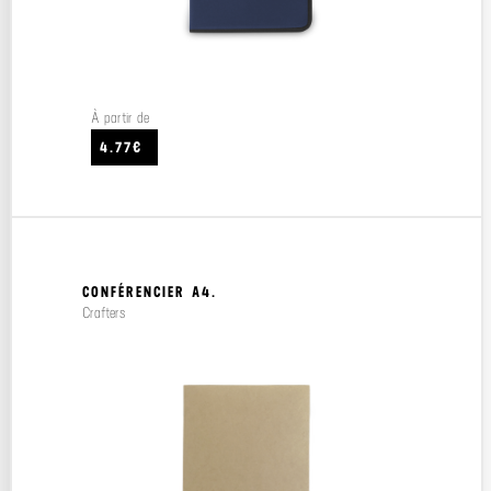
À partir de
4.77€
CONFÉRENCIER A4.
Crafters