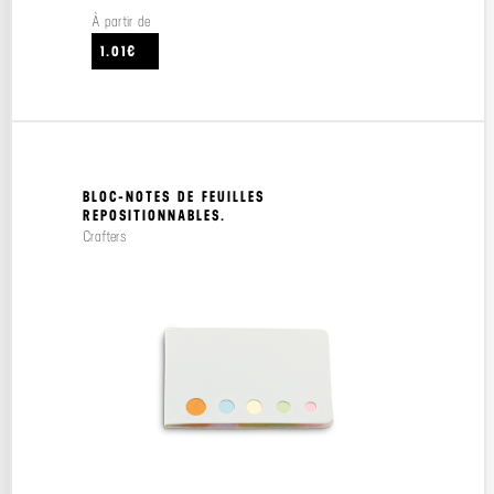
À partir de
1.01€
BLOC-NOTES DE FEUILLES
REPOSITIONNABLES.
Crafters