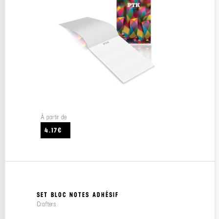
À partir de
4.17€
SET BLOC NOTES ADHÉSIF
Crafters