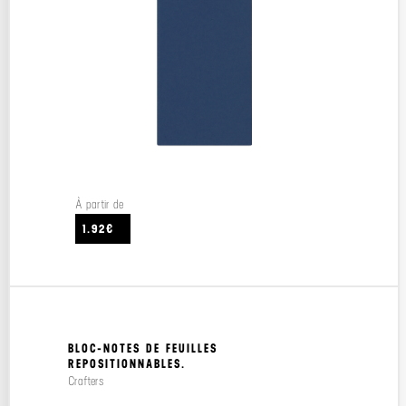
À partir de
1.92€
BLOC-NOTES DE FEUILLES
REPOSITIONNABLES.
Crafters