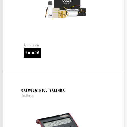
À partir de
30.00€
CALCULATRICE VALINDA
Crafters