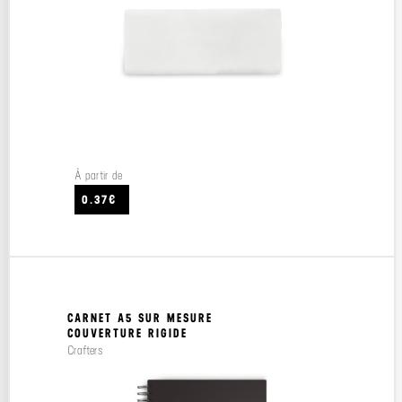
À partir de
0.37€
CARNET A5 SUR MESURE
COUVERTURE RIGIDE
Crafters