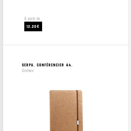
À partir de
12.20€
SERPA. CONFÉRENCIER A4.
Crafters