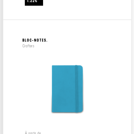
1.22€
BLOC-NOTES.
Crafters
À partir de