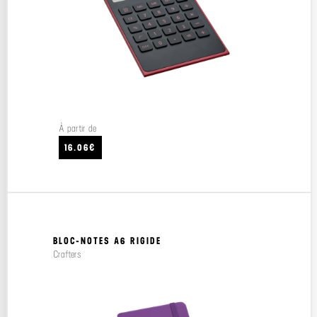
À partir de
16.06€
BLOC-NOTES A6 RIGIDE
Crafters