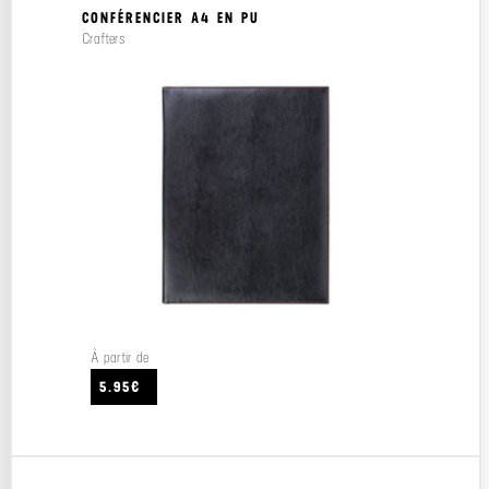
CONFÉRENCIER A4 EN PU
Crafters
À partir de
5.95€