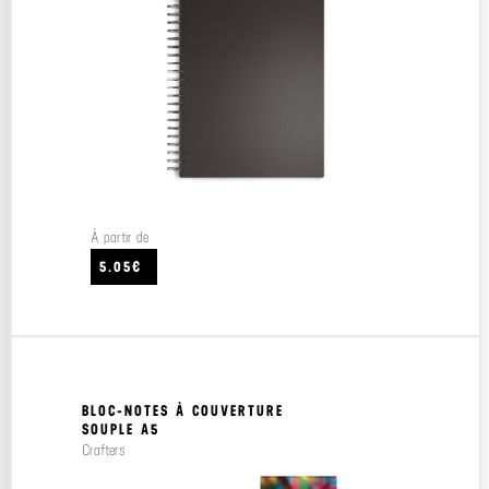
À partir de
5.05€
BLOC-NOTES À COUVERTURE
SOUPLE A5
Crafters