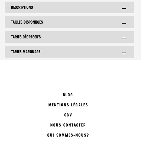
DESCRIPTIONS
add
TAILLES DISPONIBLES
add
TARIFS DÉGRESSIFS
add
TARIFS MARQUAGE
add
BLOG
MENTIONS LÉGALES
CGV
NOUS CONTACTER
QUI SOMMES-NOUS?