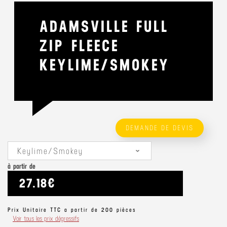
ADAMSVILLE FULL
ZIP FLEECE
KEYLIME/SMOKEY
DEMANDE DE DEVIS
Keylime/Smokey
à partir de
27.18€
Prix Unitaire TTC a partir de 200 pièces
Voir tous les prix dégressifs