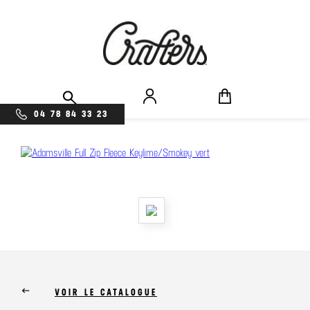
04 78 84 33 23
keyboard_backspace
VOIR LE CATALOGUE