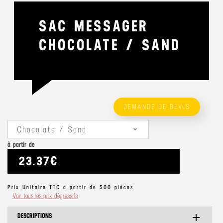
SAC MESSAGER
CHOCOLATE / SAND
DEMANDE DE DEVIS
Chocolate / Sand
à partir de
23.37€
Prix Unitaire TTC a partir de 500 pièces
Voir tous les prix dégressifs
DESCRIPTIONS
add