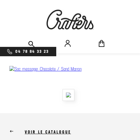
04 78 84 33 23
keyboard_backspace
VOIR LE CATALOGUE