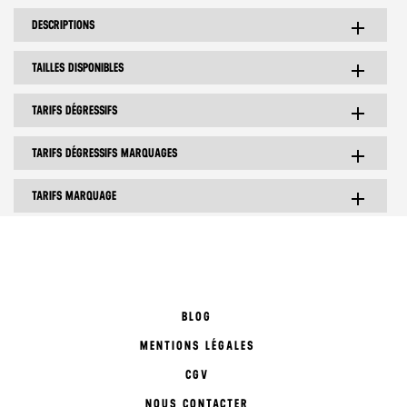
DESCRIPTIONS
add
TAILLES DISPONIBLES
add
TARIFS DÉGRESSIFS
add
TARIFS DÉGRESSIFS MARQUAGES
add
TARIFS MARQUAGE
add
BLOG
MENTIONS LÉGALES
CGV
NOUS CONTACTER