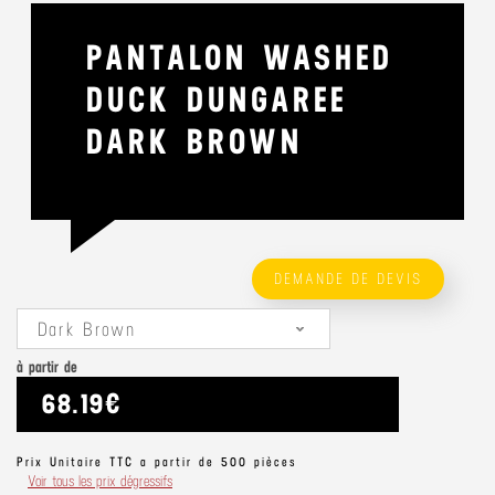
PANTALON WASHED
DUCK DUNGAREE
DARK BROWN
DEMANDE DE DEVIS
Dark Brown
à partir de
68.19€
Prix Unitaire TTC a partir de 500 pièces
Voir tous les prix dégressifs