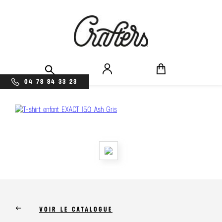
04 78 84 33 23
keyboard_backspace
VOIR LE CATALOGUE