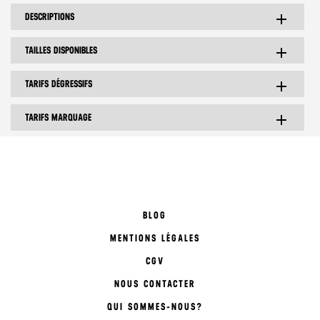
DESCRIPTIONS
add
TAILLES DISPONIBLES
add
TARIFS DÉGRESSIFS
add
TARIFS MARQUAGE
add
BLOG
MENTIONS LÉGALES
CGV
NOUS CONTACTER
QUI SOMMES-NOUS?