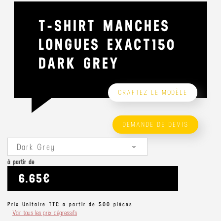
T-SHIRT MANCHES
LONGUES EXACT150
DARK GREY
CRAFTEZ LE MODÈLE
DEMANDE DE DEVIS
Dark Grey
à partir de
6.65€
Prix Unitaire TTC a partir de 500 pièces
Voir tous les prix dégressifs