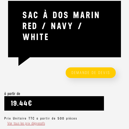
SAC À DOS MARIN
RED / NAVY /
WHITE
DEMANDE DE DEVIS
à partir de
19.44€
Prix Unitaire TTC a partir de 500 pièces
Voir tous les prix dégressifs