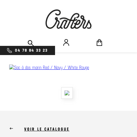
04 78 84 33 23
keyboard_backspace
VOIR LE CATALOGUE