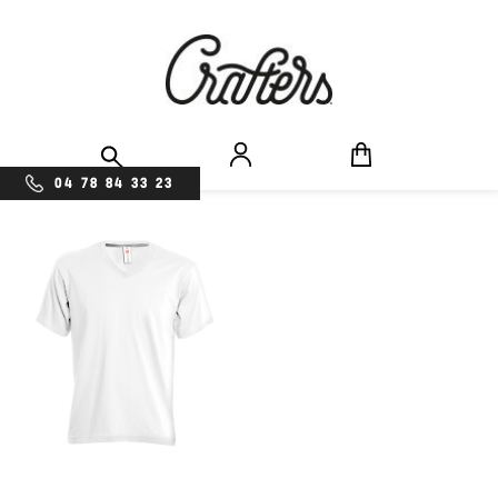
04 78 84 33 23