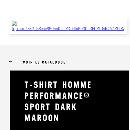
keyboard_backspace
VOIR LE CATALOGUE
T-SHIRT HOMME
PERFORMANCE®
SPORT DARK
MAROON