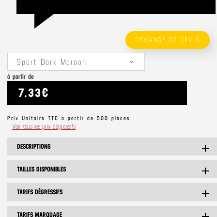
DEMANDE DE DEVIS
Sport Dark Maroon
à partir de
7.33€
Prix Unitaire TTC a partir de 500 pièces
Voir tous les prix dégressifs
DESCRIPTIONS
add
TAILLES DISPONIBLES
add
TARIFS DÉGRESSIFS
add
TARIFS MARQUAGE
add