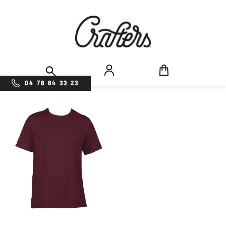
04 78 84 33 23