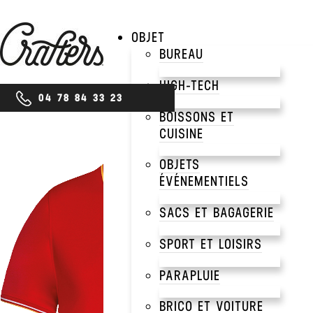
OBJET
BUREAU
HIGH-TECH
04 78 84 33 23
BOISSONS ET
CUISINE
OBJETS
ÉVÉNEMENTIELS
SACS ET BAGAGERIE
SPORT ET LOISIRS
PARAPLUIE
BRICO ET VOITURE