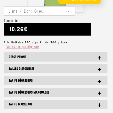
Lime / Dark Grey
à partir de
10.26€
Prix Unitaire TTC a partir de 500 pièces
Voir tous les prix dégressifs
DESCRIPTIONS
add
TAILLES DISPONIBLES
add
TARIFS DÉGRESSIFS
add
TARIFS DÉGRESSIFS MARQUAGES
add
TARIFS MARQUAGE
add