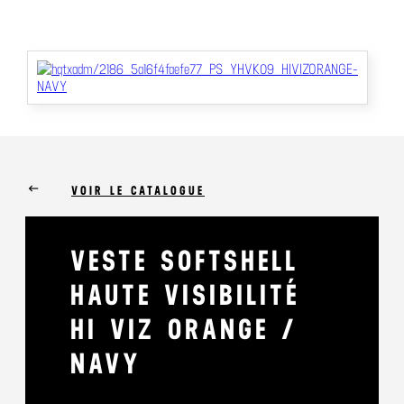
keyboard_backspace
VOIR LE CATALOGUE
VESTE SOFTSHELL
HAUTE VISIBILITÉ
HI VIZ ORANGE /
NAVY