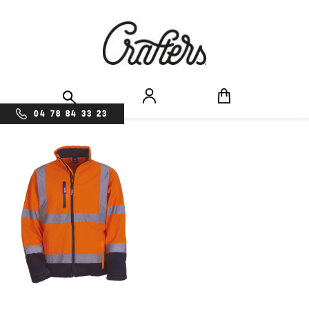
04 78 84 33 23