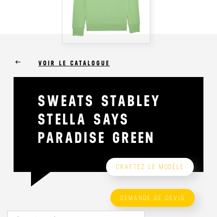
keyboard_backspace
VOIR LE CATALOGUE
SWEATS STABLEY
STELLA SAYS
PARADISE GREEN
CRAFTEZ LE MODÈLE
DEMANDE DE DEVIS