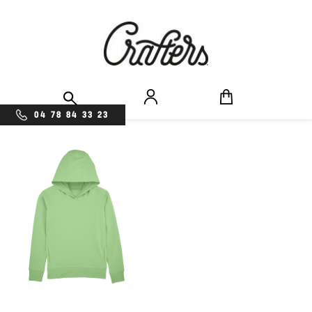
04 78 84 33 23