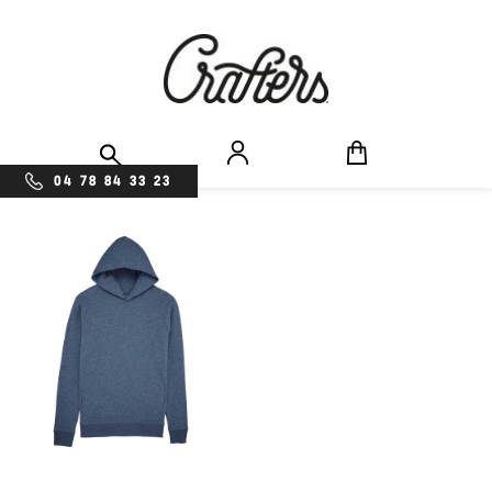
04 78 84 33 23