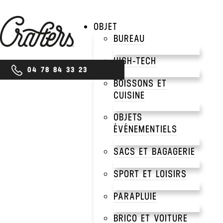
OBJET
BUREAU
HIGH-TECH
04 78 84 33 23
BOISSONS ET
CUISINE
OBJETS
ÉVÉNEMENTIELS
SACS ET BAGAGERIE
SPORT ET LOISIRS
PARAPLUIE
BRICO ET VOITURE