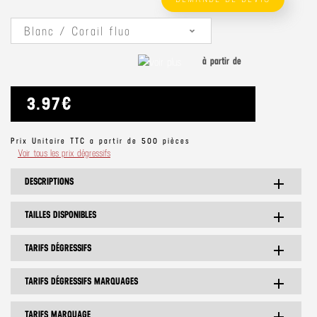
Blanc / Corail fluo
à partir de
voir plus
3.97€
Prix Unitaire TTC a partir de 500 pièces
Voir tous les prix dégressifs
DESCRIPTIONS
add
TAILLES DISPONIBLES
add
TARIFS DÉGRESSIFS
add
TARIFS DÉGRESSIFS MARQUAGES
add
TARIFS MARQUAGE