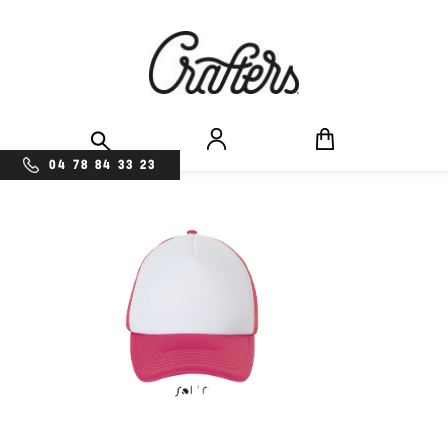
04 78 84 33 23