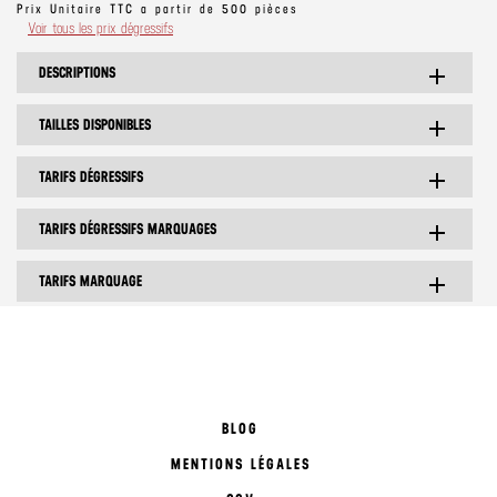
Prix Unitaire TTC a partir de 500 pièces
Voir tous les prix dégressifs
DESCRIPTIONS
add
TAILLES DISPONIBLES
add
TARIFS DÉGRESSIFS
add
TARIFS DÉGRESSIFS MARQUAGES
add
TARIFS MARQUAGE
add
BLOG
MENTIONS LÉGALES