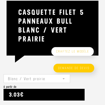
CASQUETTE FILET 5
PANNEAUX BULL
BLANC / VERT
PRAIRIE
CRAFTEZ LE MODÈLE
DEMANDE DE DEVIS
Blanc / Vert prairie
à partir de
3.03€