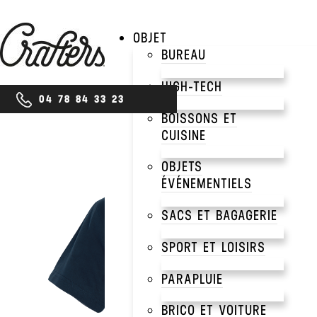
OBJET
BUREAU
HIGH-TECH
04 78 84 33 23
BOISSONS ET
CUISINE
OBJETS
ÉVÉNEMENTIELS
SACS ET BAGAGERIE
SPORT ET LOISIRS
PARAPLUIE
BRICO ET VOITURE