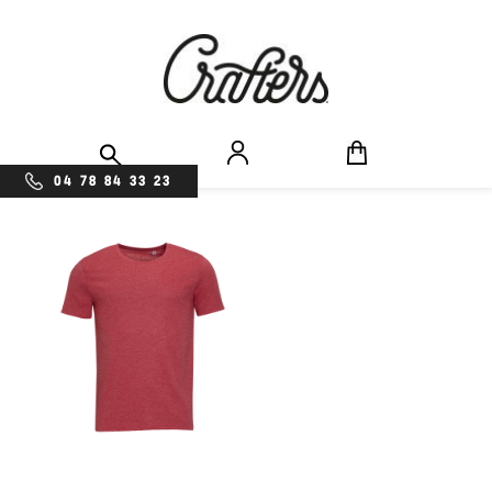
04 78 84 33 23