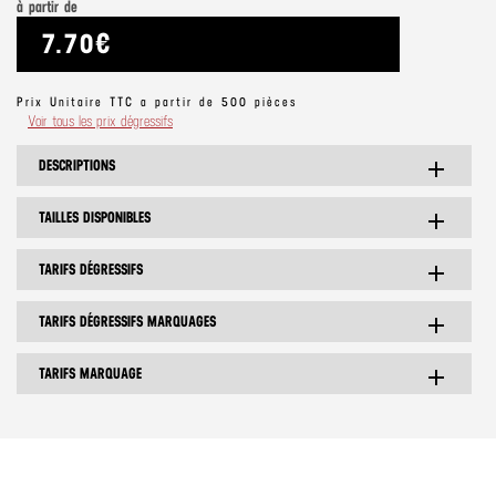
à partir de
7.70€
Prix Unitaire TTC a partir de 500 pièces
Voir tous les prix dégressifs
DESCRIPTIONS
add
TAILLES DISPONIBLES
add
TARIFS DÉGRESSIFS
add
TARIFS DÉGRESSIFS MARQUAGES
add
TARIFS MARQUAGE
add