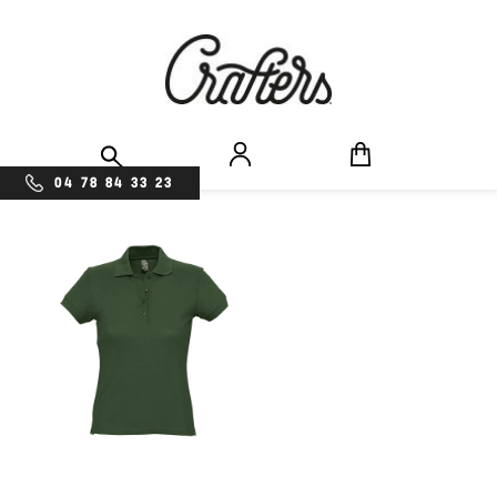
04 78 84 33 23