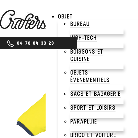
OBJET
BUREAU
HIGH-TECH
04 78 84 33 23
BOISSONS ET
CUISINE
OBJETS
ÉVÉNEMENTIELS
SACS ET BAGAGERIE
SPORT ET LOISIRS
PARAPLUIE
BRICO ET VOITURE