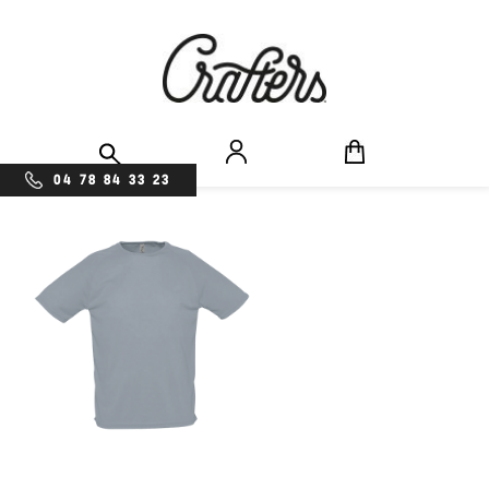
04 78 84 33 23