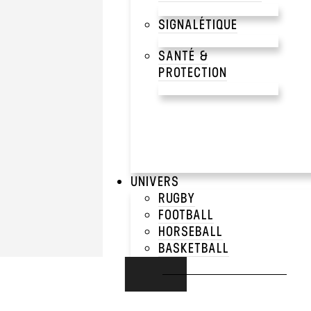
SIGNALÉTIQUE
SANTÉ &
PROTECTION
UNIVERS
RUGBY
FOOTBALL
HORSEBALL
BASKETBALL
E-SPORT
RUNNING