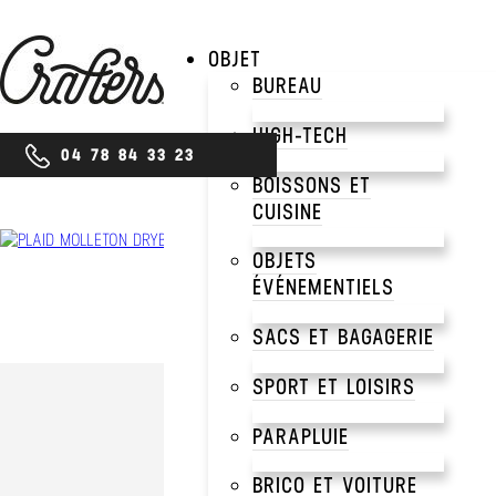
OBJET
BUREAU
HIGH-TECH
04 78 84 33 23
BOISSONS ET
CUISINE
OBJETS
ÉVÉNEMENTIELS
SACS ET BAGAGERIE
SPORT ET LOISIRS
PARAPLUIE
BRICO ET VOITURE