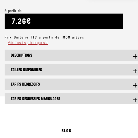
à partir de
7.26€
Prix Unitaire TTC a partir de 1000 pièces
Voir tous les prix dégressifs
DESCRIPTIONS
ad
TAILLES DISPONIBLES
ad
TARIFS DÉGRESSIFS
ad
TARIFS DÉGRESSIFS MARQUAGES
ad
BLOG