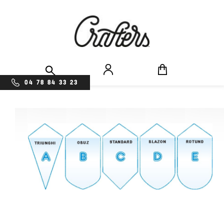
04 78 84 33 23