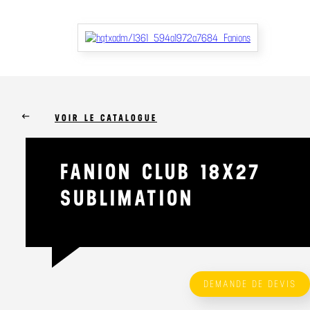
keyboard_backspace
VOIR LE CATALOGUE
FANION CLUB 18X27
SUBLIMATION
DEMANDE DE DEVIS