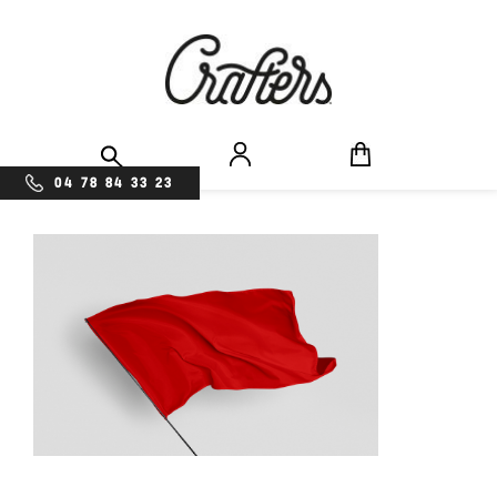
04 78 84 33 23