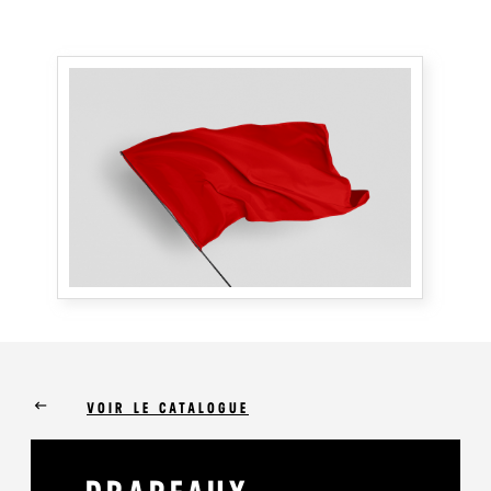
keyboard_backspace
VOIR LE CATALOGUE