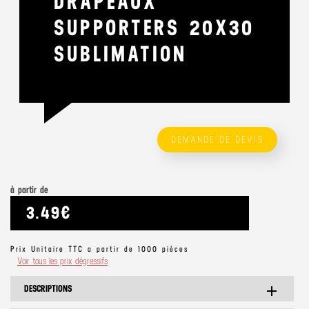
DRAPEAUX
SUPPORTERS 20X30
SUBLIMATION
DEMANDE DE DEVIS
à partir de
3.49€
Prix Unitaire TTC a partir de 1000 pièces
Voir tous les prix dégressifs
DESCRIPTIONS
add