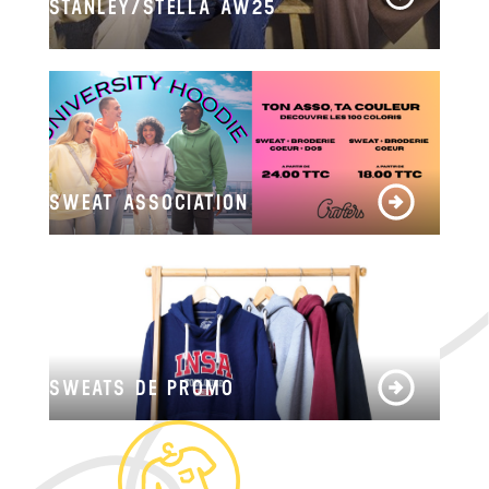
STANLEY/STELLA AW25
SWEAT ASSOCIATION
SWEATS DE PROMO