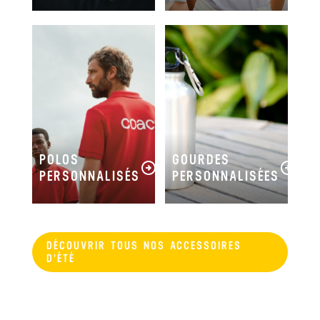
POLOS
GOURDES
PERSONNALISÉS
PERSONNALISÉES
DÉCOUVRIR TOUS NOS ACCESSOIRES
D'ÉTÉ