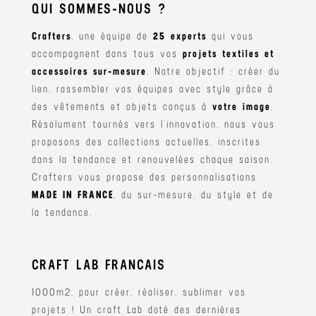
QUI SOMMES-NOUS ?
Crafters
, une équipe de
25 experts
qui vous
accompagnent dans tous vos
projets textiles et
accessoires sur-mesure
. Notre objectif : créer du
lien, rassembler vos équipes avec style grâce à
des vêtements et objets conçus à
votre image
.
Résolument tournés vers l’innovation, nous vous
proposons des collections actuelles, inscrites
dans la tendance et renouvelées chaque saison.
Crafters vous propose des personnalisations
MADE IN FRANCE
, du sur-mesure, du style et de
la tendance.
CRAFT LAB FRANCAIS
1000m2, pour créer, réaliser, sublimer vos
projets ! Un craft Lab doté des dernières