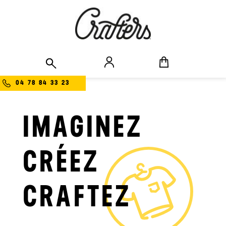
04 78 84 33 23
IMAGINEZ
CRÉEZ
CRAFTEZ