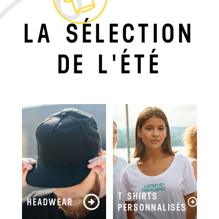
LA SÉLECTION
DE L'ÉTÉ
T SHIRTS
HEADWEAR
PERSONNALISÉS