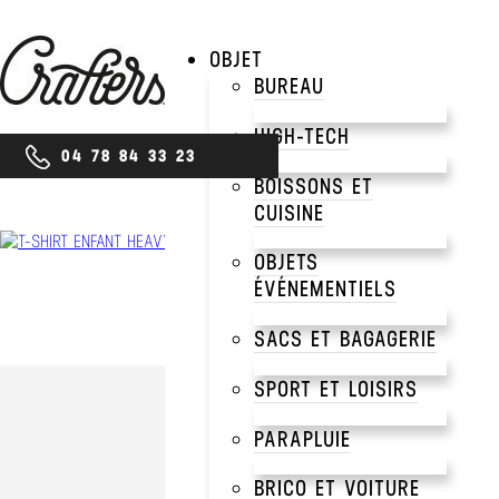
OBJET
BUREAU
HIGH-TECH
04 78 84 33 23
BOISSONS ET
CUISINE
OBJETS
ÉVÉNEMENTIELS
SACS ET BAGAGERIE
SPORT ET LOISIRS
PARAPLUIE
BRICO ET VOITURE