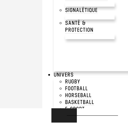
SIGNALÉTIQUE
SANTÉ &
PROTECTION
UNIVERS
RUGBY
FOOTBALL
HORSEBALL
BASKETBALL
E-SPORT
RUNNING