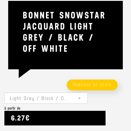
BONNET SNOWSTAR
JACQUARD LIGHT
GREY / BLACK /
OFF WHITE
DEMANDE DE DEVIS
Light Grey / Black / Off White
à partir de
6.27€