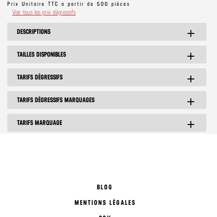
Prix Unitaire TTC a partir de 500 pièces
Voir tous les prix dégressifs
DESCRIPTIONS
add
TAILLES DISPONIBLES
add
TARIFS DÉGRESSIFS
add
TARIFS DÉGRESSIFS MARQUAGES
add
TARIFS MARQUAGE
add
BLOG
MENTIONS LÉGALES