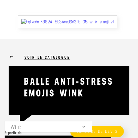
keyboard_backspace
VOIR LE CATALOGUE
BALLE ANTI-STRESS
EMOJIS WINK
Wink
DEMANDE DE DEVIS
à partir de