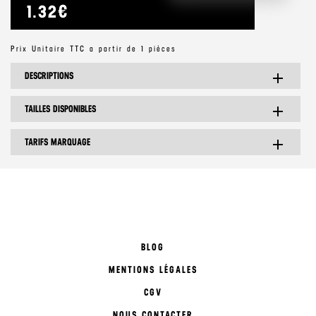
1.32€
Prix Unitaire TTC a partir de 1 pièces
DESCRIPTIONS
add
TAILLES DISPONIBLES
add
TARIFS MARQUAGE
add
BLOG
MENTIONS LÉGALES
CGV
NOUS CONTACTER