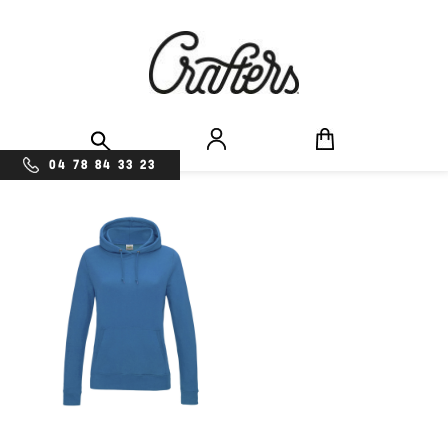
04 78 84 33 23