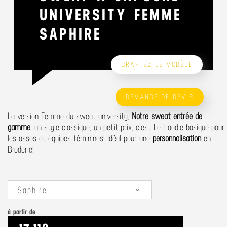
UNIVERSITY FEMME
SAPHIRE
CRAFTEZ LE MODÈLE
DEMANDE DE DEVIS
La version Femme du sweat university,
Notre sweat entrée de
gamme
, un style classique, un petit prix, c'est Le Hoodie basique pour
les assos et équipes féminines! Idéal pour une
personnalisation
en
Broderie!
Saphire
à partir de