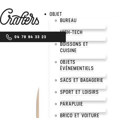
OBJET
BUREAU
HIGH-TECH
04 78 84 33 23
BOISSONS ET
CUISINE
OBJETS
ÉVÉNEMENTIELS
SACS ET BAGAGERIE
SPORT ET LOISIRS
PARAPLUIE
BRICO ET VOITURE