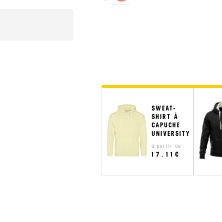
SWEAT-
SHIRT À
CAPUCHE
UNIVERSITY
à partir de
17.11€