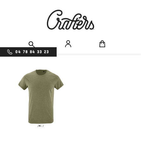
04 78 84 33 23