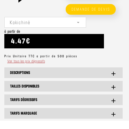
DEMANDE DE DEVIS
Kakichiné
à partir de
4.47€
Prix Unitaire TTC a partir de 500 pièces
Voir tous les prix dégressifs
DESCRIPTIONS
add
TAILLES DISPONIBLES
add
TARIFS DÉGRESSIFS
add
TARIFS MARQUAGE
add