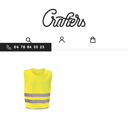
04 78 84 33 23