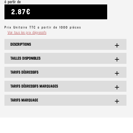
à partir de
2.87€
Prix Unitaire TTC a partir de 1000 pièces
Voir tous les prix dégressifs
DESCRIPTIONS
add
TAILLES DISPONIBLES
add
TARIFS DÉGRESSIFS
add
TARIFS DÉGRESSIFS MARQUAGES
add
TARIFS MARQUAGE
add