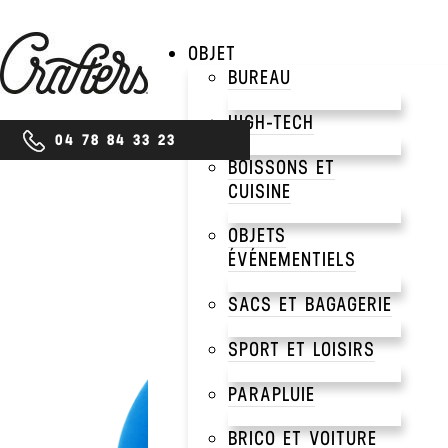
OBJET
BUREAU
HIGH-TECH
04 78 84 33 23
BOISSONS ET
CUISINE
OBJETS
ÉVÉNEMENTIELS
SACS ET BAGAGERIE
SPORT ET LOISIRS
PARAPLUIE
BRICO ET VOITURE