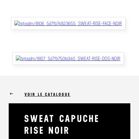
keyboard_backspace
VOIR LE CATALOGUE
SWEAT CAPUCHE
RISE NOIR