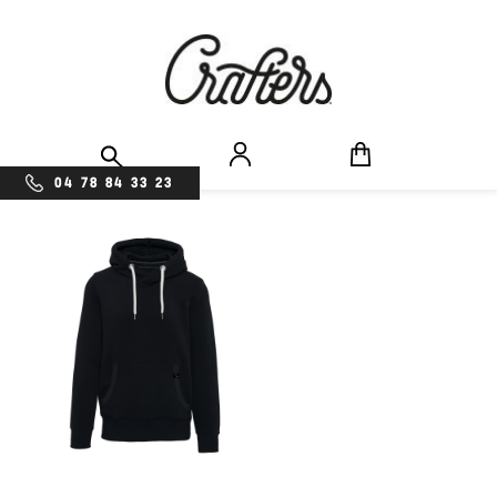
04 78 84 33 23