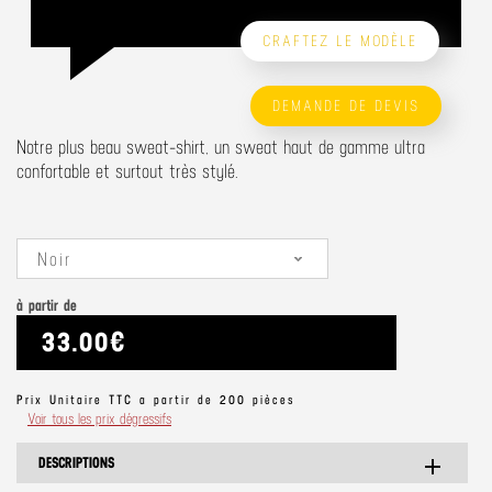
CRAFTEZ LE MODÈLE
DEMANDE DE DEVIS
Notre plus beau sweat-shirt, un sweat haut de gamme ultra
confortable et surtout très stylé.
Noir
à partir de
33.00€
Prix Unitaire TTC a partir de 200 pièces
Voir tous les prix dégressifs
DESCRIPTIONS
add