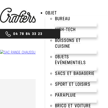
OBJET
BUREAU
HIGH-TECH
04 78 84 33 23
BOISSONS ET
CUISINE
OBJETS
ÉVÉNEMENTIELS
SACS ET BAGAGERIE
SPORT ET LOISIRS
PARAPLUIE
BRICO ET VOITURE