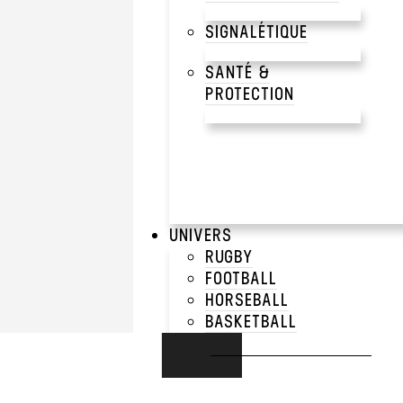
SIGNALÉTIQUE
SANTÉ &
PROTECTION
UNIVERS
RUGBY
FOOTBALL
HORSEBALL
BASKETBALL
E-SPORT
RUNNING