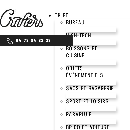
OBJET
BUREAU
HIGH-TECH
04 78 84 33 23
BOISSONS ET
CUISINE
OBJETS
ÉVÉNEMENTIELS
SACS ET BAGAGERIE
SPORT ET LOISIRS
PARAPLUIE
BRICO ET VOITURE