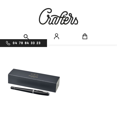
04 78 84 33 23