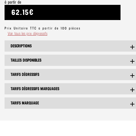
à partir de
62.15€
Prix Unitaire TTC a partir de 100 pièces
Voir tous les prix dégressifs
DESCRIPTIONS
ad
TAILLES DISPONIBLES
ad
TARIFS DÉGRESSIFS
ad
TARIFS DÉGRESSIFS MARQUAGES
ad
TARIFS MARQUAGE
ad