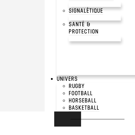
SIGNALÉTIQUE
SANTÉ &
PROTECTION
UNIVERS
RUGBY
FOOTBALL
HORSEBALL
BASKETBALL
E-SPORT
RUNNING