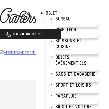
OBJET
BUREAU
HIGH-TECH
04 78 84 33 23
BOISSONS ET
CUISINE
OBJETS
ÉVÉNEMENTIELS
SACS ET BAGAGERIE
SPORT ET LOISIRS
PARAPLUIE
BRICO ET VOITURE