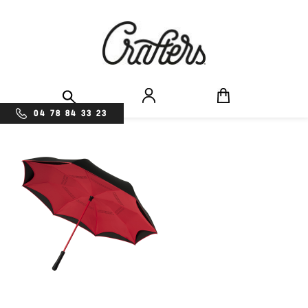
04 78 84 33 23