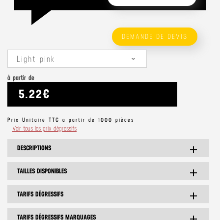
DEMANDE DE DEVIS
Light pink
à partir de
5.22€
Prix Unitaire TTC a partir de 1000 pièces
Voir tous les prix dégressifs
DESCRIPTIONS
add
TAILLES DISPONIBLES
add
TARIFS DÉGRESSIFS
add
TARIFS DÉGRESSIFS MARQUAGES
add