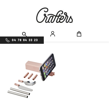
04 78 84 33 23