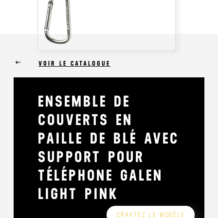
keyboard_backspace
VOIR LE CATALOGUE
ENSEMBLE DE
COUVERTS EN
PAILLE DE BLÉ AVEC
SUPPORT POUR
TÉLÉPHONE GALEN
LIGHT PINK
CRAFTEZ LE MODÈLE