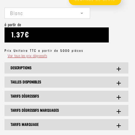
Blanc
à partir de
1.37€
Prix Unitaire TTC a partir de 5000 pièces
Voir tous les prix dégressifs
DESCRIPTIONS
add
TAILLES DISPONIBLES
add
TARIFS DÉGRESSIFS
add
TARIFS DÉGRESSIFS MARQUAGES
add
TARIFS MARQUAGE
add