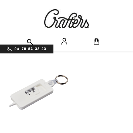
04 78 84 33 23