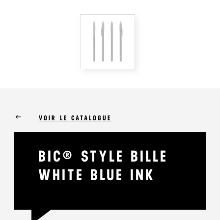
keyboard_backspace
VOIR LE CATALOGUE
BIC® STYLE BILLE
WHITE BLUE INK