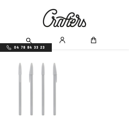
04 78 84 33 23