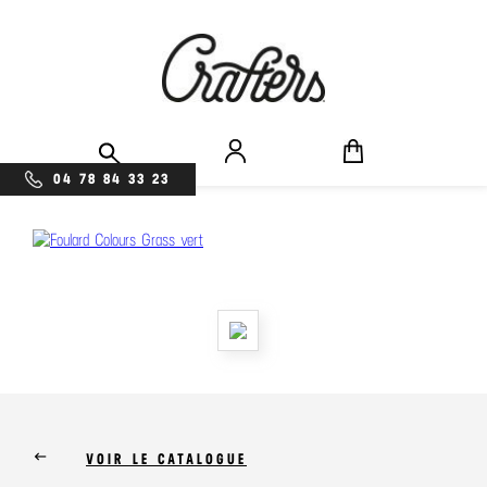
04 78 84 33 23
keyboard_backspace
VOIR LE CATALOGUE