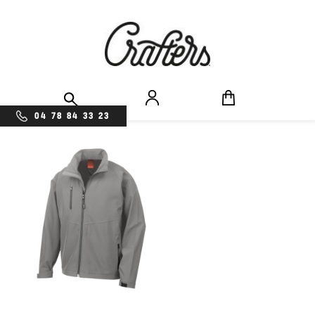
04 78 84 33 23