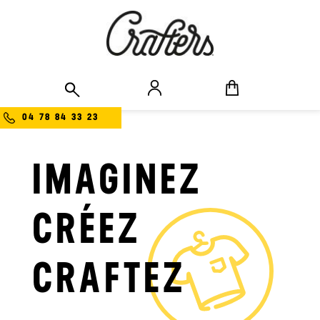
04 78 84 33 23
IMAGINEZ
CRÉEZ
CRAFTEZ