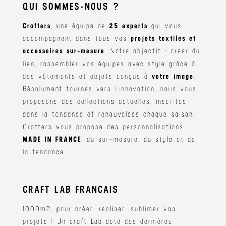
QUI SOMMES-NOUS ?
Crafters
, une équipe de
25 experts
qui vous
accompagnent dans tous vos
projets textiles et
accessoires sur-mesure
. Notre objectif : créer du
lien, rassembler vos équipes avec style grâce à
des vêtements et objets conçus à
votre image
.
Résolument tournés vers l’innovation, nous vous
proposons des collections actuelles, inscrites
dans la tendance et renouvelées chaque saison.
Crafters vous propose des personnalisations
MADE IN FRANCE
, du sur-mesure, du style et de
la tendance.
CRAFT LAB FRANCAIS
1000m2, pour créer, réaliser, sublimer vos
projets ! Un craft Lab doté des dernières