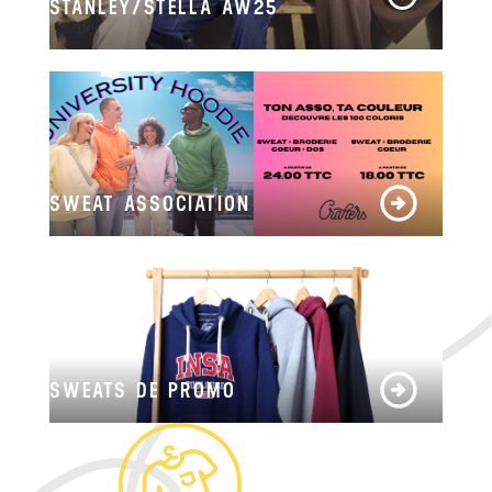
STANLEY/STELLA AW25
SWEAT ASSOCIATION
SWEATS DE PROMO