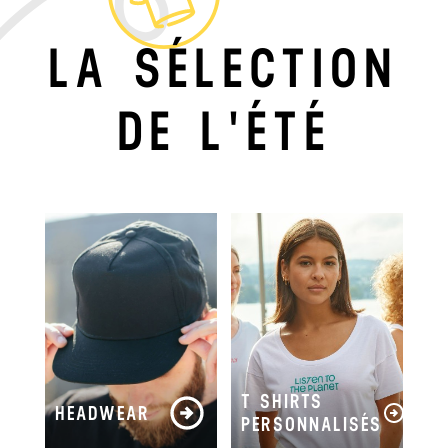
LA SÉLECTION
DE L'ÉTÉ
T SHIRTS
HEADWEAR
PERSONNALISÉS