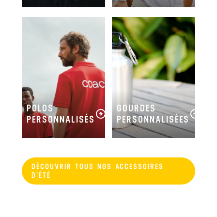
POLOS
GOURDES
PERSONNALISÉS
PERSONNALISÉES
DÉCOUVRIR TOUS NOS ACCESSOIRES
D'ÉTÉ