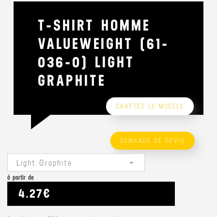
T-SHIRT HOMME
VALUEWEIGHT (61-
036-0) LIGHT
GRAPHITE
CRAFTEZ LE MODÈLE
DEMANDE DE DEVIS
Light Graphite
à partir de
4.27€