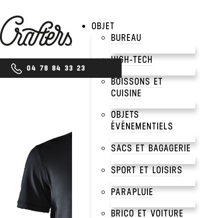
OBJET
BUREAU
HIGH-TECH
04 78 84 33 23
BOISSONS ET
CUISINE
OBJETS
ÉVÉNEMENTIELS
SACS ET BAGAGERIE
SPORT ET LOISIRS
PARAPLUIE
BRICO ET VOITURE